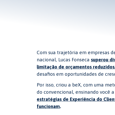
Com sua trajetória em empresas d
nacional, Lucas Fonseca
superou div
limitação de orçamentos reduzidos
desafios em oportunidades de cres
Por isso, criou a beX, com uma me
do convencional, ensinando você 
estratégias de Experiência do Clie
funcionam
.