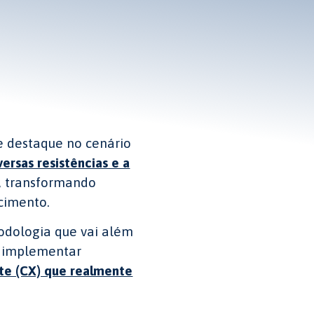
e destaque no cenário
ersas resistências e a
, transformando
cimento.
todologia que vai além
a implementar
nte (CX) que realmente