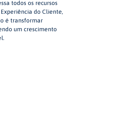
ssa todos os recursos
 Experiência do Cliente,
co é transformar
ovendo um crescimento
l.