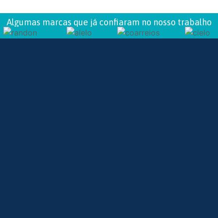
Algumas marcas que já confiaram no nosso trabalho