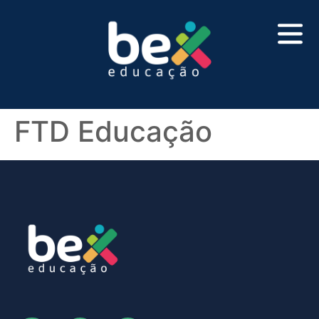
FTD Educação