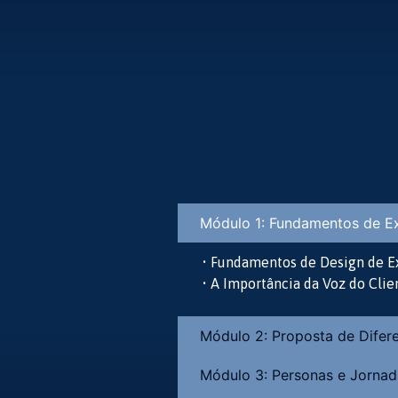
Módulo 1: Fundamentos de Ex
• Fundamentos de Design de E
• A Importância da Voz do Clie
Módulo 2: Proposta de Difer
Módulo 3: Personas e Jornad