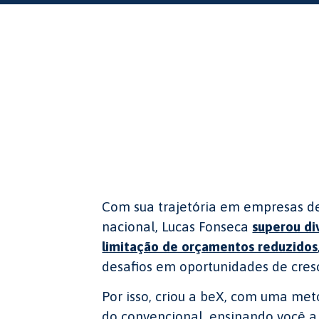
Com sua trajetória em empresas d
nacional, Lucas Fonseca
superou div
limitação de orçamentos reduzidos
desafios em oportunidades de cres
Por isso, criou a beX, com uma me
do convencional, ensinando você 