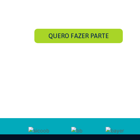
alcance resultados reais com a Ex
do Cliente
QUERO FAZER PARTE