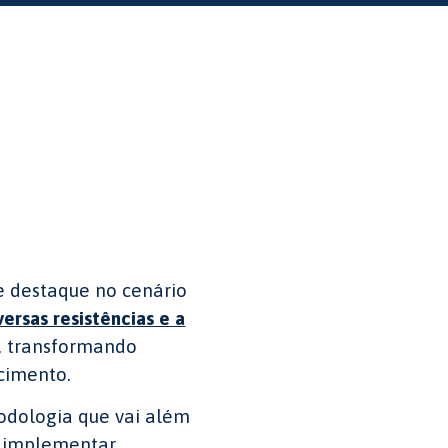
e destaque no cenário
ersas resistências e a
, transformando
cimento.
todologia que vai além
a implementar