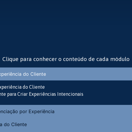
Clique para conhecer o conteúdo de cada módulo
periência do Cliente
xperiência do Cliente
nte para Criar Experiências Intencionais
enciação por Experiência
a do Cliente