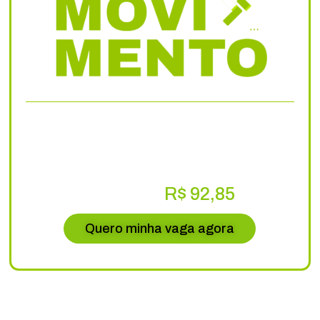
de 3.291,00
R$ 897,80
R$ 92,85
Ou 12x de
Quero minha vaga agora